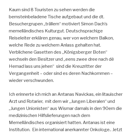
Kaum sind 8 Touristen zu sehen werden die
bernsteinbeladene Tische aufgebaut und die dt.
Besuchergrupen „trällern“ motiviert Simon Dach’s
memelländisches Kulturgut. Deutschsprachige
Reiseleiter erklären genau, wer von welchem Balkon,
welche Rede zu welchem Anlass gehalten hat.
Verblichene Gasetten des „Königsberger Boten“
wechseln den Besitzer und „eens zwee dree nach dè
Hemad lass uns jehen“ sind die Kreuzritter der
Vergangenheit – oder sind es deren Nachkommen –
wieder verschwunden.
Ich erinnerte ich mich an Antanas Navickas, ein litauischer
Arzt und Rotarier, mit dem wir „Jungen Liberalen“ und
„Jungen Unionisten“ aus Wismar damals in den 90ern die
medizinischen Hilfslieferungen nach dem
Memelländisches organisiert hatten. Antanas ist eine
Institution. Ein international anerkannter Onkologe.. Jetzt