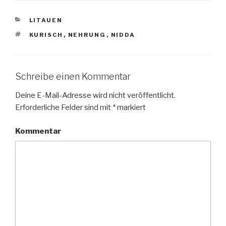
KATEGORIEN
LITAUEN
SCHLAGWÖRTER
KURISCH
,
NEHRUNG
,
NIDDA
Schreibe einen Kommentar
Deine E-Mail-Adresse wird nicht veröffentlicht.
Erforderliche Felder sind mit
*
markiert
Kommentar