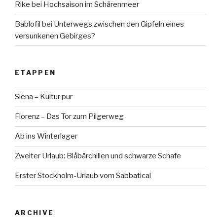
Rike
bei
Hochsaison im Schärenmeer
Bablofil
bei
Unterwegs zwischen den Gipfeln eines
versunkenen Gebirges?
ETAPPEN
Siena – Kultur pur
Florenz – Das Tor zum Pilgerweg
Ab ins Winterlager
Zweiter Urlaub: Blåbärchillen und schwarze Schafe
Erster Stockholm-Urlaub vom Sabbatical
ARCHIVE