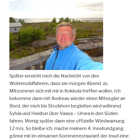
Später erreicht mich die Nachricht von den
Wohnmobilfahrern, dass sie morgen Abend zu
Mitsommer sich mit mir in Kokkola treffen wollen. Ich
bekomme dann mit Andreas wieder einen Mitsegler an
Bord, der mich bis Stockhom begleiten wird während
Sylvia und Heidrun über Vaasa – Umea in den Süden
fahren. Wenig später dann eine offizielle Windwarnung
12 m/s. So bleibe ich, mache meinem 4. Inselrundgang,
gönne mir im einsamen Sommerrestaurant der Insel eine