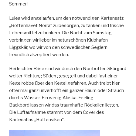
Sommer!
Lulea wird angelaufen, um den notwendigen Kartensatz
„Bottenhavet Norra“ zu besorgen, zu tanken und frische
Lebensmittel zu bunkern. Die Nacht zum Samstag
verbringen wir lieber im naturschönen Klubhafen
Liggskär, wo wir von den schwedischen Seglern
freundlich akzeptiert werden.
Bei leichter Brise sind wir durch den Norrbotten Skärgard
weiter Richtung Süden gesegelt und dabei fast einer
Kegelrobbe über den Kegel gefahren. Auch treibt hier
öfter mal ganz unverhofft ein ganzer Baum oder Strauch
durchs Wasser. Ein wenig Alaska-Feeling.
Backbord lassen wir das traumhafte Rödkallen liegen.
Die Luftaufnahme stammt von dem Cover des
Kartenatlas „Bottenviken“.