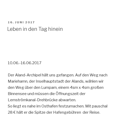
VERÖFFENTLICHT
16. JUNI 2017
AM
Leben in den Tag hinein
10.06.-16.06.2017
Der Aland-Archipel hält uns gefangen. Auf den Weg nach
Mariehamn, der Inselhauptstadt der Alands, wählen wir
den Weg über den Lumparn, einem 4sm x 4sm großen
Binnensee und müssen die Öffnungszeit der
Lemströmkanal-Drehbrücke abwarten.
So liegt es nahe im Osthafen festzumachen. Mit pauschal
28 € hält er die Spitze der Hafengebühren der Reise.