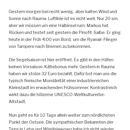
Gestern morgen bei recht wenig, aber kalten Wind und
Sonne nach Rauma. Luftlinie ist es nicht weit. Nur 20 sm,
aber wir müssen um eine Halbinsel rum. Markus hat
Rücken und testet seit gestern die Pinofit-Salbe. Er ging
heute in der Früh 4:00 von Bord, um die Ryanair-Flieger
von Tampere nach Bremen zu bekommen.
Die Segelsaison ist hier eröffnet. Es gibt in den Häfen
keinen Vorsaison-Kältebonus mehr. Gestern in Rauma
haben wir stolze 32 Euro bezahlt. Dafür bot man uns die
typisch finnische Mondänität einer industriereichen
Kleinstadt im erwachenden Frühsommer. Kontrastreich
wirkt dazu die hölzerne UNESCO-Weltkulturerbe-
Altstadt.
Nun geht es für 10 Tage allein weiter zum nördlichsten
Punkt der Ostsee. Die sympathischen Bekannten der
Tage in Leba und Wladislawowo habe ich nicht wieder