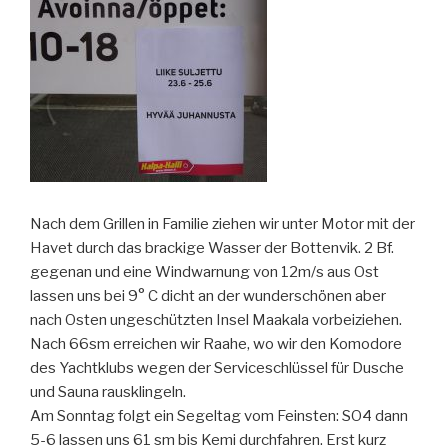
Nach dem Grillen in Familie ziehen wir unter Motor mit der
Havet durch das brackige Wasser der Bottenvik. 2 Bf.
gegenan und eine Windwarnung von 12m/s aus Ost
lassen uns bei 9° C dicht an der wunderschönen aber
nach Osten ungeschützten Insel Maakala vorbeiziehen.
Nach 66sm erreichen wir Raahe, wo wir den Komodore
des Yachtklubs wegen der Serviceschlüssel für Dusche
und Sauna rausklingeln.
Am Sonntag folgt ein Segeltag vom Feinsten: SO4 dann
5-6 lassen uns 61 sm bis Kemi durchfahren. Erst kurz