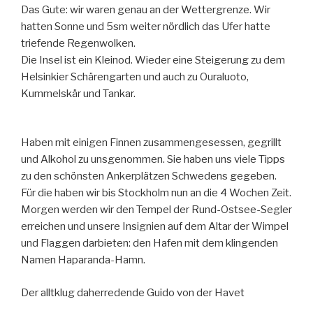
Das Gute: wir waren genau an der Wettergrenze. Wir
hatten Sonne und 5sm weiter nördlich das Ufer hatte
triefende Regenwolken.
Die Insel ist ein Kleinod. Wieder eine Steigerung zu dem
Helsinkier Schärengarten und auch zu Ouraluoto,
Kummelskär und Tankar.
Haben mit einigen Finnen zusammengesessen, gegrillt
und Alkohol zu unsgenommen. Sie haben uns viele Tipps
zu den schönsten Ankerplätzen Schwedens gegeben.
Für die haben wir bis Stockholm nun an die 4 Wochen Zeit.
Morgen werden wir den Tempel der Rund-Ostsee-Segler
erreichen und unsere Insignien auf dem Altar der Wimpel
und Flaggen darbieten: den Hafen mit dem klingenden
Namen Haparanda-Hamn.
Der alltklug daherredende Guido von der Havet