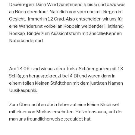
Dauerregen. Dann Wind zunehmend 5 bis 6 und dazu was
an Böen obendrauf. Natürlich von vorn und mit Regen im
Gesicht. Immerhin 12 Grad. Also entscheiden wir uns für
eine Wanderung vorbei an Koppeln weidender Highland-
Boskap-Rinder zum Aussichtsturm mit anschließenden
Naturkundepfad.
Am 14.06. sind wir aus dem Turku-Schärengarten mit 13
Schlägen herausgekreuzt bei 4 Bf und waren dann in
einem tollen kleinen Städtchen mit dem lustigen Namen
Uusikaupunki.
Zum Übernachten doch lieber auf eine kleine Klubinsel
mit einer von Markus ersehnten Holzofensauna, auf der
man uns freundlicherweise geduldet hat.