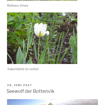
Rathaus Umea
Tulpenblüte ist vorbei
VERÖFFENTLICHT
26. JUNI 2017
AM
Seewolf der Bottenvik