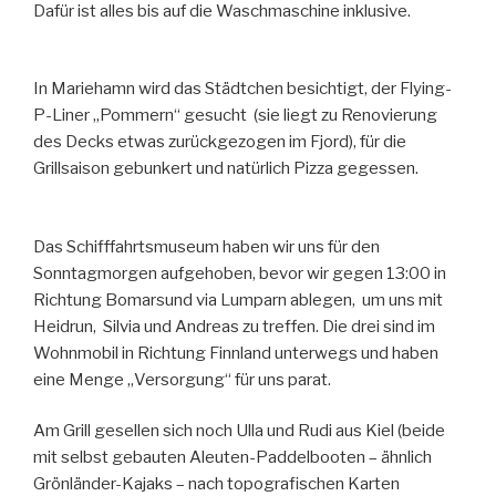
Dafür ist alles bis auf die Waschmaschine inklusive.
In Mariehamn wird das Städtchen besichtigt, der Flying-
P-Liner „Pommern“ gesucht (sie liegt zu Renovierung
des Decks etwas zurückgezogen im Fjord), für die
Grillsaison gebunkert und natürlich Pizza gegessen.
Das Schifffahrtsmuseum haben wir uns für den
Sonntagmorgen aufgehoben, bevor wir gegen 13:00 in
Richtung Bomarsund via Lumparn ablegen, um uns mit
Heidrun, Silvia und Andreas zu treffen. Die drei sind im
Wohnmobil in Richtung Finnland unterwegs und haben
eine Menge „Versorgung“ für uns parat.
Am Grill gesellen sich noch Ulla und Rudi aus Kiel (beide
mit selbst gebauten Aleuten-Paddelbooten – ähnlich
Grönländer-Kajaks – nach topografischen Karten