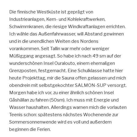
Die finnische Westküste ist geprägt von
Industrieanlagen, Kern- und Kohlekraftwerken,
Schwimmkranen, die riesige Windkraftanlagen errichten.
Ich wähle das Außenfahrwasser, will Abstand gewinnen
und in die unendlichen Weiten des Nordens
vorankommen. Seit Tallin war mehr oder weniger
Müßiggang angesagt. So habe ich nach 49 sm auf der
wunderschönen Insel Ouralouto, einem ehemaligen
Grenzposten, festgemacht. Eine Schulklasse hatte hier
heute Projekttag, mir die Sauna offen gelassen und mich
obendrein mit selbstgekochter SALMON-SUP versorgt.
Morgen habe ich vor, zu einer ähnlich schönen Insel
Gåshällan zu fahren (50sm). Ich muss mit Energie und
Wasser haushalten. Allerdings warnen mich die vorlauten
Teenis schon: spätestens nächstes Wochenende zur
Sommersonnenwende wird es voll und außerdem
beginnen die Ferien.