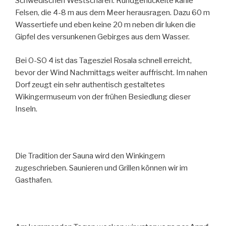
Schwedischen Westschären: Rundgenuckelte kahle
Felsen, die 4-8 m aus dem Meer herausragen. Dazu 60 m
Wassertiefe und eben keine 20 m neben dir luken die
Gipfel des versunkenen Gebirges aus dem Wasser.
Bei O-SO 4 ist das Tagesziel Rosala schnell erreicht,
bevor der Wind Nachmittags weiter auffrischt. Im nahen
Dorf zeugt ein sehr authentisch gestaltetes
Wikingermuseum von der frühen Besiedlung dieser
Inseln.
Die Tradition der Sauna wird den Winkingern
zugeschrieben. Saunieren und Grillen können wir im
Gasthafen.