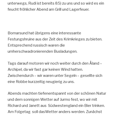
unterwegs, Rudi ist bereits 85) zu uns und so wird es ein
feucht fröhlicher Abend am Grill und Lagerfeuer.
Bomarsund hat übrigens eine interessante
Festungshruine aus der Zeit des Krimkrieges zu bieten.
Entsprechend russisch waren die
umherschwadronierenden Busladungen.
Tags darauf motoren wir noch weiter durch den Åland –
Archipel, da wir fast gar keinen Wind hatten.
Zwischendurch – wir waren unter Segeln – gesellte sich
eine Robbe kurzzeitig neugierig zu uns.
Abends machten tiefenentspannt von der schönen Natur
und dem sonnigen Wetter auf Jurmo fest, wo wir mit
Richard und Janett aus Südwestengland ein Bier trinken.
Am Folgetag soll dasWetter anders werden. Zunächst