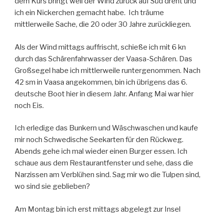
dem Kurs bringt weil der Wind zurück auf Süd dreht und
ich ein Nickerchen gemacht habe. Ich träume
mittlerweile Sache, die 20 oder 30 Jahre zurückliegen.
Als der Wind mittags auffrischt, schieße ich mit 6 kn
durch das Schärenfahrwasser der Vaasa-Schären. Das
Großsegel habe ich mittlerweile runtergenommen. Nach
42 sm in Vaasa angekommen, bin ich übrigens das 6.
deutsche Boot hier in diesem Jahr. Anfang Mai war hier
noch Eis.
Ich erledige das Bunkern und Wäschwaschen und kaufe
mir noch Schwedische Seekarten für den Rückweg.
Abends gehe ich mal wieder einen Burger essen. Ich
schaue aus dem Restaurantfenster und sehe, dass die
Narzissen am Verblühen sind. Sag mir wo die Tulpen sind,
wo sind sie geblieben?
Am Montag bin ich erst mittags abgelegt zur Insel