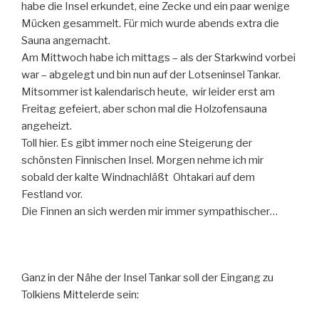
habe die Insel erkundet, eine Zecke und ein paar wenige
Mücken gesammelt. Für mich wurde abends extra die
Sauna angemacht.
Am Mittwoch habe ich mittags – als der Starkwind vorbei
war – abgelegt und bin nun auf der Lotseninsel Tankar.
Mitsommer ist kalendarisch heute, wir leider erst am
Freitag gefeiert, aber schon mal die Holzofensauna
angeheizt.
Toll hier. Es gibt immer noch eine Steigerung der
schönsten Finnischen Insel. Morgen nehme ich mir
sobald der kalte Windnachläßt Ohtakari auf dem
Festland vor.
Die Finnen an sich werden mir immer sympathischer…
Ganz in der Nähe der Insel Tankar soll der Eingang zu
Tolkiens Mittelerde sein: