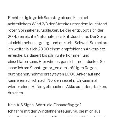
Rechtzeitig lege ich Samstag ab und kann bei
achterlichem Wind 2/3 der Strecke unter dem leuchtend
roten Spinnaker zurücklegen. Leider entpuppt sich der
20:45 erreichte Naturhafen als Enttäuschung. Der Steg
ist nicht mehr ausgelegt und es steht Schwell. So motore
ich weiter, bis ich 23:00 einem empfohlenen Ankerplatz
erreiche. Es dauert bis ich „runterkomme“ und
einschlafen kann. Hier wird es gar nicht mehr dunkel. So
lasse ich am Sonntagmorgen den kräftigen Regen
durchziehen, nehme erst gegen 10:00 Anker auf und
kann gemächlich nach Norden segeln. Ich kann mal
wieder einen Hafen gebrauchen: Akku aufladen, tanken,
duschen ..
Kein AIS Signal. Wozu die Einhandflagge?
Ich fahre mit der Windfahnensteuerung, die mich aus