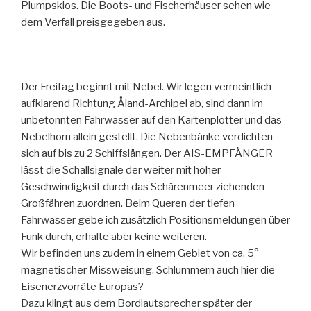
Plumpsklos. Die Boots- und Fischerhäuser sehen wie
dem Verfall preisgegeben aus.
Der Freitag beginnt mit Nebel. Wir legen vermeintlich
aufklarend Richtung Åland-Archipel ab, sind dann im
unbetonnten Fahrwasser auf den Kartenplotter und das
Nebelhorn allein gestellt. Die Nebenbänke verdichten
sich auf bis zu 2 Schiffslängen. Der AIS-EMPFÄNGER
lässt die Schallsignale der weiter mit hoher
Geschwindigkeit durch das Schärenmeer ziehenden
Großfähren zuordnen. Beim Queren der tiefen
Fahrwasser gebe ich zusätzlich Positionsmeldungen über
Funk durch, erhalte aber keine weiteren.
Wir befinden uns zudem in einem Gebiet von ca. 5°
magnetischer Missweisung. Schlummern auch hier die
Eisenerzvorräte Europas?
Dazu klingt aus dem Bordlautsprecher später der