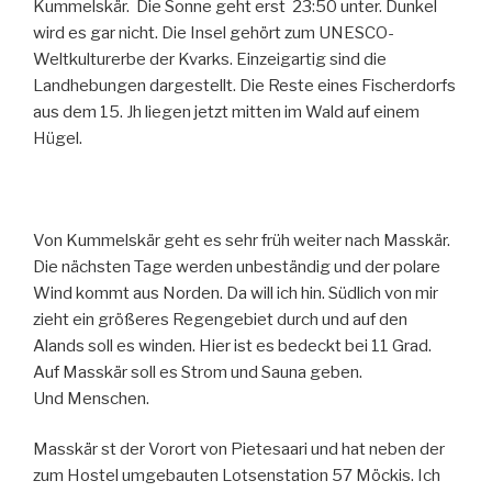
Kummelskär. Die Sonne geht erst 23:50 unter. Dunkel
wird es gar nicht. Die Insel gehört zum UNESCO-
Weltkulturerbe der Kvarks. Einzeigartig sind die
Landhebungen dargestellt. Die Reste eines Fischerdorfs
aus dem 15. Jh liegen jetzt mitten im Wald auf einem
Hügel.
Von Kummelskär geht es sehr früh weiter nach Masskär.
Die nächsten Tage werden unbeständig und der polare
Wind kommt aus Norden. Da will ich hin. Südlich von mir
zieht ein größeres Regengebiet durch und auf den
Alands soll es winden. Hier ist es bedeckt bei 11 Grad.
Auf Masskär soll es Strom und Sauna geben.
Und Menschen.
Masskär st der Vorort von Pietesaari und hat neben der
zum Hostel umgebauten Lotsenstation 57 Möckis. Ich